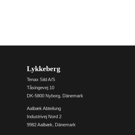
Lykkeberg
Tenax Sild A/S
Tåsingevej 10
DK-5800 Nyborg, Dänemark
Aalbæk Abteilung
Industrivej Nord 2
9982 Aalbæk, Dänemark