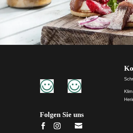
Ko
Schr
Klim
Heri
Folgen Sie uns
