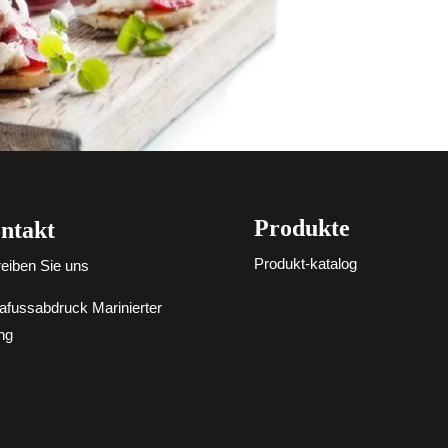
Produkte
ntakt
Produkt-katalog
eiben Sie uns
afussabdruck Marinierter
ng