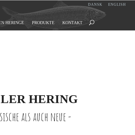
DANSK
ENGLISH
EN HERINGE
PRODUKTE
KONTAKT
LLER HERING
sische als auch neue -